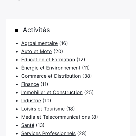
Activités
Agroalimentaire
(16)
Auto et Moto
(20)
Éducation et Formation
(12)
Énergie et Environnement
(11)
×
Commerce et Distribution
(38)
Finance
(11)
Immobilier et Construction
(25)
Industrie
(10)
Rechercher
Loisirs et Tourisme
(18)
:
Média et Télécommunications
(8)
Santé
(13)
Services Professionnels
(28)