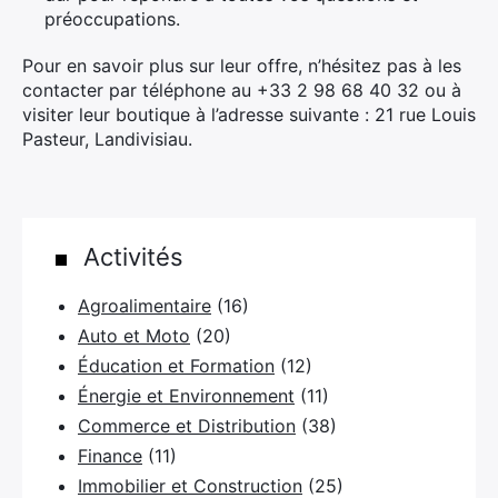
préoccupations.
Pour en savoir plus sur leur offre, n’hésitez pas à les
contacter par téléphone au
+33 2 98 68 40 32
ou à
visiter leur boutique à l’adresse suivante :
21 rue Louis
Pasteur, Landivisiau
.
Activités
×
Agroalimentaire
(16)
Auto et Moto
(20)
Éducation et Formation
(12)
Rechercher
Énergie et Environnement
(11)
:
Commerce et Distribution
(38)
Finance
(11)
Immobilier et Construction
(25)