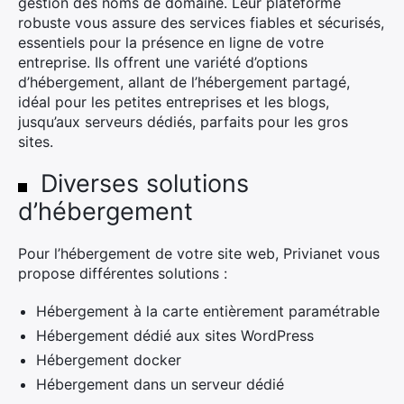
gestion des noms de domaine. Leur plateforme
robuste vous assure des services fiables et sécurisés,
essentiels pour la présence en ligne de votre
entreprise. Ils offrent une variété d’options
d’hébergement, allant de l’hébergement partagé,
idéal pour les petites entreprises et les blogs,
jusqu’aux serveurs dédiés, parfaits pour les gros
sites.
Diverses solutions
d’hébergement
Pour l’hébergement de votre site web, Privianet vous
propose différentes solutions :
Hébergement à la carte entièrement paramétrable
Hébergement dédié aux sites WordPress
Hébergement docker
Hébergement dans un serveur dédié