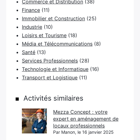
Commerce et Distribution
(38)
Finance
(11)
Immobilier et Construction
(25)
Industrie
(10)
Loisirs et Tourisme
(18)
Média et Télécommunications
(8)
Santé
(13)
Services Professionnels
(28)
Technologie et Informatique
(16)
Transport et Logistique
(11)
Activités similaires
Mezza Concept : votre
expert en aménagement de
locaux professionnels
Par Manon, le 16 janvier 2025