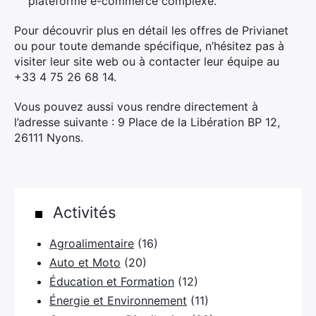
plateforme e-commerce complexe.
Pour découvrir plus en détail les offres de Privianet
ou pour toute demande spécifique, n’hésitez pas à
visiter leur site web ou à contacter leur équipe au
+33 4 75 26 68 14.
Vous pouvez aussi vous rendre directement à
l’adresse suivante : 9 Place de la Libération BP 12,
26111 Nyons.
Activités
×
Agroalimentaire
(16)
Auto et Moto
(20)
Éducation et Formation
(12)
Rechercher
Énergie et Environnement
(11)
: