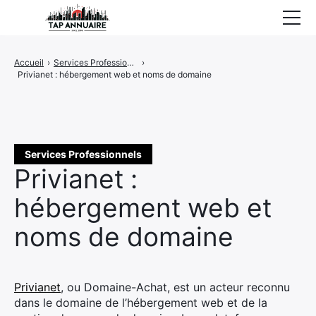
Accueil
Accueil
›
Services Professionnels
›
Privianet : hébergement web et noms de domaine
Entreprises référencées
Proposer un site
Services Professionnels
Privianet :
hébergement web et
noms de domaine
Privianet
, ou Domaine-Achat, est un acteur reconnu
dans le domaine de l’hébergement web et de la