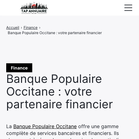
Accueil
Accueil
›
Finance
›
Banque Populaire Occitane : votre partenaire financier
Entreprises référencées
Proposer un site
Finance
Banque Populaire
Occitane : votre
partenaire financier
La
Banque Populaire Occitane
offre une gamme
complète de services bancaires et financiers. Ils