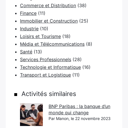
Commerce et Distribution
(38)
Finance
(11)
×
Immobilier et Construction
(25)
Industrie
(10)
Loisirs et Tourisme
(18)
Média et Télécommunications
(8)
Rechercher
Santé
(13)
:
Services Professionnels
(28)
Technologie et Informatique
(16)
Transport et Logistique
(11)
Activités similaires
BNP Paribas : la banque d’un
monde qui change
Par Manon, le 22 novembre 2023