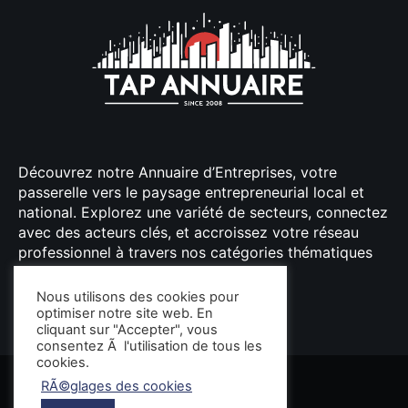
Découvrez notre Annuaire d’Entreprises, votre
passerelle vers le paysage entrepreneurial local et
national. Explorez une variété de secteurs, connectez
avec des acteurs clés, et accroissez votre réseau
professionnel à travers nos catégories thématiques
bien organisées.
Nous utilisons des cookies pour
optimiser notre site web. En
cliquant sur "Accepter", vous
consentez Ã l'utilisation de tous les
cookies.
RÃ©glages des cookies
Tap Annuaire