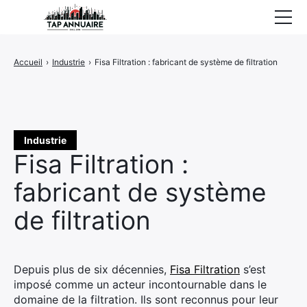
Accueil
Accueil
›
Industrie
›
Fisa Filtration : fabricant de système de filtration
Entreprises référencées
Proposer un site
Industrie
Fisa Filtration :
fabricant de système
de filtration
Depuis plus de six décennies,
Fisa Filtration
s’est
imposé comme un acteur incontournable dans le
domaine de la filtration. Ils sont reconnus pour leur