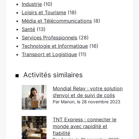
Industrie
(10)
Loisirs et Tourisme
(18)
Média et Télécommunications
(8)
Santé
(13)
Services Professionnels
(28)
Technologie et Informatique
(16)
Transport et Logistique
(11)
Activités similaires
Mondial Relay : votre solution
d’envoi et de suivi de colis
Par Manon, le 28 novembre 2023
TNT Express : connecter le
monde avec rapidité et
fiabilité