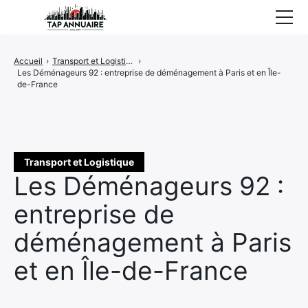
Accueil
Accueil
›
Transport et Logistique
›
Les Déménageurs 92 : entreprise de déménagement à Paris et en Île-
Entreprises référencées
de-France
Proposer un site
Transport et Logistique
Les Déménageurs 92 :
entreprise de
déménagement à Paris
et en Île-de-France