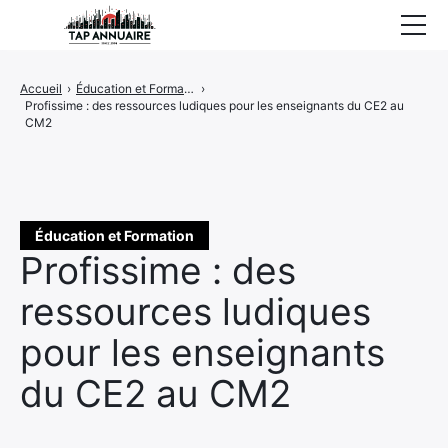
Accueil
Accueil
›
Éducation et Formation
›
Profissime : des ressources ludiques pour les enseignants du CE2 au
Entreprises référencées
CM2
Proposer un site
Éducation et Formation
Profissime : des
ressources ludiques
pour les enseignants
du CE2 au CM2