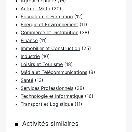
Agroalimentaire
(16)
Auto et Moto
(20)
Éducation et Formation
(12)
Énergie et Environnement
(11)
Commerce et Distribution
(38)
×
Finance
(11)
Immobilier et Construction
(25)
Industrie
(10)
Loisirs et Tourisme
(18)
Rechercher
Média et Télécommunications
(8)
:
Santé
(13)
Services Professionnels
(28)
Technologie et Informatique
(16)
Transport et Logistique
(11)
Activités similaires