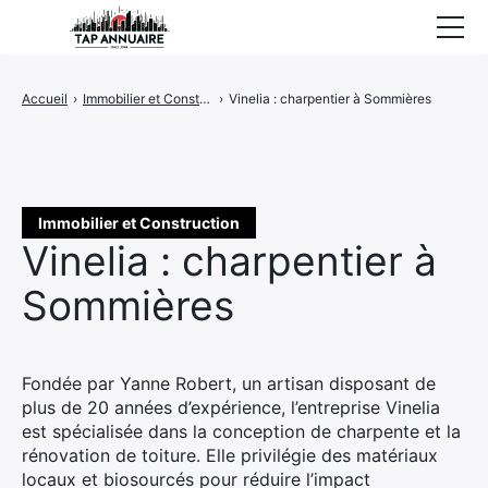
Accueil
Accueil
›
Immobilier et Construction
›
Vinelia : charpentier à Sommières
Entreprises référencées
Proposer un site
Immobilier et Construction
Vinelia : charpentier à
Sommières
Fondée par Yanne Robert, un artisan disposant de
plus de 20 années d’expérience, l’entreprise Vinelia
est spécialisée dans la conception de charpente et la
rénovation de toiture. Elle privilégie des matériaux
locaux et biosourcés pour réduire l’impact