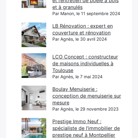
et l’entretien de poêle à bois
et à granulés
Par Manon, le 11 septembre 2024
LB Rénovation : expert en
couverture et rénovation
Par Agnès, le 30 avril 2024
LCO Concept : constructeur
de maisons individuelles à
Toulouse
Par Agnès, le 7 mai 2024
Boulay Menuiserie :
conception de menuiserie sur
mesure
Par Agnès, le 29 novembre 2023
Prestige Immo Neuf :
spécialiste de l’immobilier de
prestige neuf à Montpellier