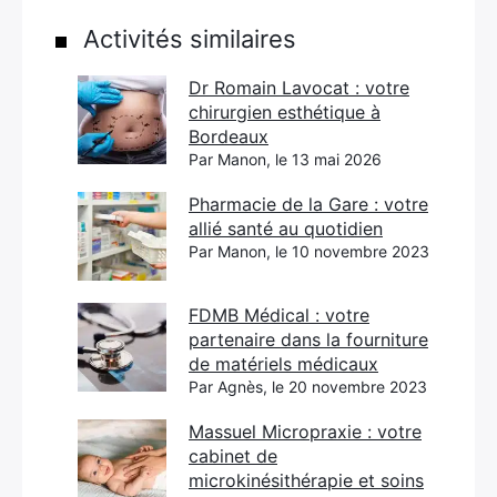
Activités similaires
Dr Romain Lavocat : votre
chirurgien esthétique à
Bordeaux
Par Manon, le 13 mai 2026
Pharmacie de la Gare : votre
allié santé au quotidien
Par Manon, le 10 novembre 2023
FDMB Médical : votre
partenaire dans la fourniture
de matériels médicaux
Par Agnès, le 20 novembre 2023
Massuel Micropraxie : votre
cabinet de
microkinésithérapie et soins