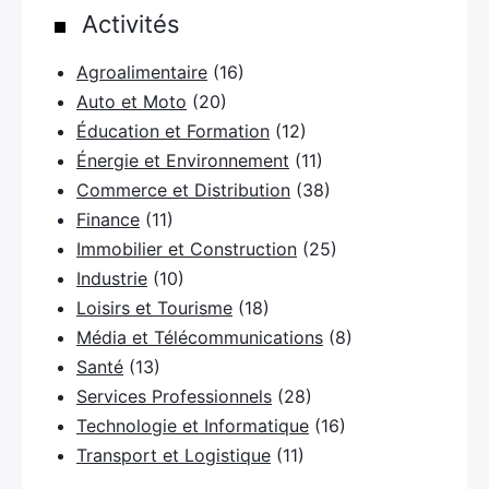
Activités
Rechercher
:
Agroalimentaire
(16)
Auto et Moto
(20)
Éducation et Formation
(12)
Énergie et Environnement
(11)
Commerce et Distribution
(38)
Finance
(11)
Immobilier et Construction
(25)
Industrie
(10)
Loisirs et Tourisme
(18)
Média et Télécommunications
(8)
Santé
(13)
Services Professionnels
(28)
Technologie et Informatique
(16)
Transport et Logistique
(11)