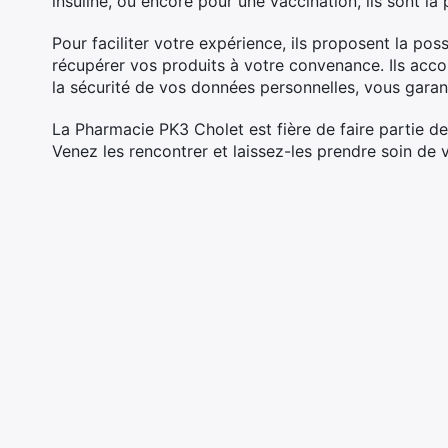
insuline, ou encore pour une vaccination, ils sont 
Pour faciliter votre expérience, ils proposent la pos
récupérer vos produits à votre convenance. Ils acco
la sécurité de vos données personnelles, vous garant
La Pharmacie PK3 Cholet est fière de faire partie de
Venez les rencontrer et laissez-les prendre soin de v