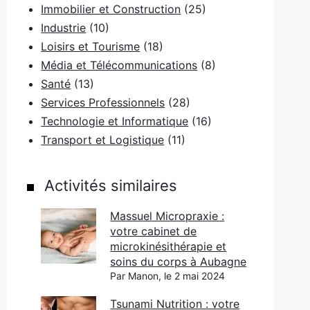
Immobilier et Construction
(25)
Industrie
(10)
Loisirs et Tourisme
(18)
Média et Télécommunications
(8)
Santé
(13)
Services Professionnels
(28)
Technologie et Informatique
(16)
Transport et Logistique
(11)
Activités similaires
Massuel Micropraxie :
votre cabinet de
microkinésithérapie et
soins du corps à Aubagne
Par Manon, le 2 mai 2024
Tsunami Nutrition : votre