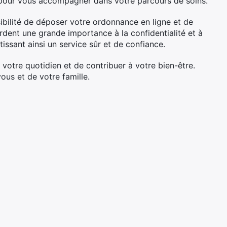
là pour vous accompagner dans votre parcours de soins.
sibilité de déposer votre ordonnance en ligne et de
rdent une grande importance à la confidentialité et à
issant ainsi un service sûr et de confiance.
 votre quotidien et de contribuer à votre bien-être.
ous et de votre famille.