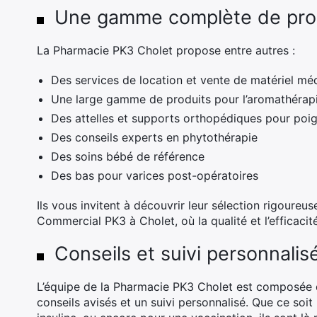
Une gamme complète de prod
La Pharmacie PK3 Cholet propose entre autres :
Des services de location et vente de matériel mé
Une large gamme de produits pour l’aromathérap
Des attelles et supports orthopédiques pour poig
Des conseils experts en phytothérapie
Des soins bébé de référence
Des bas pour varices post-opératoires
Ils vous invitent à découvrir leur sélection rigoureu
Commercial PK3 à Cholet, où la qualité et l’efficaci
Conseils et suivi personnalis
L’équipe de la Pharmacie PK3 Cholet est composée d
conseils avisés et un suivi personnalisé. Que ce soi