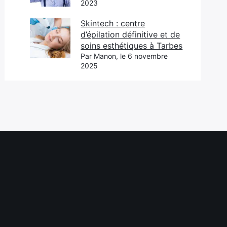
2023
Skintech : centre
d’épilation définitive et de
soins esthétiques à Tarbes
Par Manon, le 6 novembre
2025