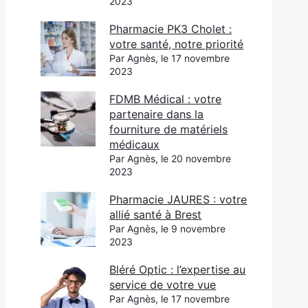
2023
Pharmacie PK3 Cholet :
votre santé, notre priorité
Par Agnès, le 17 novembre
2023
FDMB Médical : votre
partenaire dans la
fourniture de matériels
médicaux
Par Agnès, le 20 novembre
2023
Pharmacie JAURES : votre
allié santé à Brest
Par Agnès, le 9 novembre
2023
Bléré Optic : l’expertise au
service de votre vue
Par Agnès, le 17 novembre