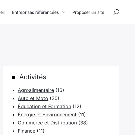
×
eil
Entreprises référencées
Proposer un site
Activités
Agroalimentaire
(16)
Auto et Moto
(20)
Éducation et Formation
(12)
Énergie et Environnement
(11)
Commerce et Distribution
(38)
Finance
(11)