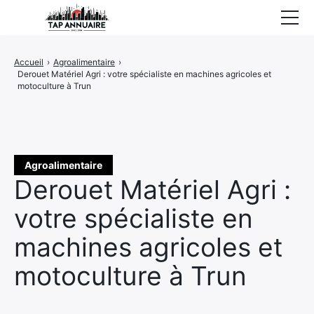
Accueil
Accueil
›
Agroalimentaire
›
Derouet Matériel Agri : votre spécialiste en machines agricoles et
Entreprises référencées
motoculture à Trun
Proposer un site
Agroalimentaire
Derouet Matériel Agri :
votre spécialiste en
machines agricoles et
motoculture à Trun