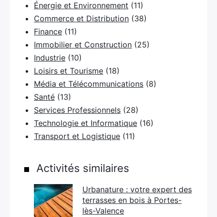
Énergie et Environnement
(11)
Commerce et Distribution
(38)
Finance
(11)
×
Immobilier et Construction
(25)
Industrie
(10)
Loisirs et Tourisme
(18)
Média et Télécommunications
(8)
Rechercher
Santé
(13)
:
Services Professionnels
(28)
Technologie et Informatique
(16)
Transport et Logistique
(11)
Activités similaires
Urbanature : votre expert des
terrasses en bois à Portes-
lès-Valence