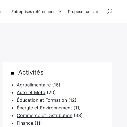
×
eil
Entreprises référencées
Proposer un site
Activités
Agroalimentaire
(16)
Auto et Moto
(20)
Éducation et Formation
(12)
Énergie et Environnement
(11)
Commerce et Distribution
(38)
Finance
(11)