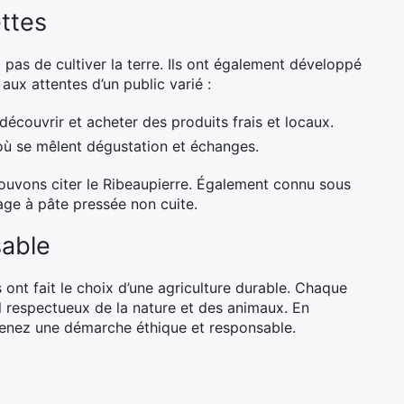
ttes
pas de cultiver la terre. Ils ont également développé
ux attentes d’un public varié :
écouvrir et acheter des produits frais et locaux.
 où se mêlent dégustation et échanges.
pouvons citer le Ribeaupierre. Également connu sous
age à pâte pressée non cuite.
able
ont fait le choix d’une agriculture durable. Chaque
il respectueux de la nature et des animaux. En
tenez une démarche éthique et responsable.