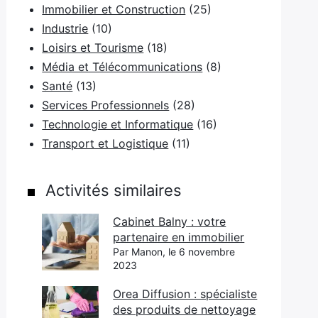
Immobilier et Construction
(25)
Industrie
(10)
Loisirs et Tourisme
(18)
Média et Télécommunications
(8)
Santé
(13)
Services Professionnels
(28)
Technologie et Informatique
(16)
Transport et Logistique
(11)
Activités similaires
Cabinet Balny : votre
partenaire en immobilier
Par Manon, le 6 novembre
2023
Orea Diffusion : spécialiste
des produits de nettoyage