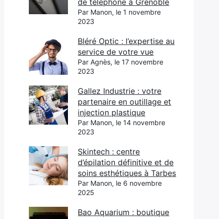
de téléphone à Grenoble
Par Manon, le 1 novembre
2023
Bléré Optic : l’expertise au
service de votre vue
Par Agnès, le 17 novembre
2023
Gallez Industrie : votre
partenaire en outillage et
injection plastique
Par Manon, le 14 novembre
2023
Skintech : centre
d’épilation définitive et de
soins esthétiques à Tarbes
Par Manon, le 6 novembre
2025
Bao Aquarium : boutique