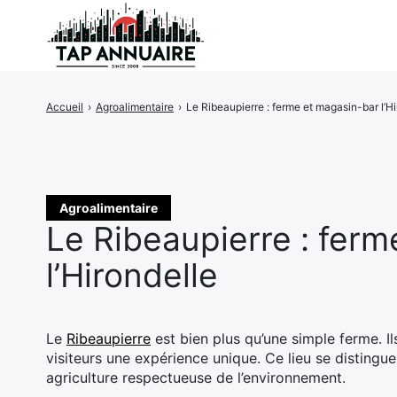
Accueil
›
Agroalimentaire
›
Le Ribeaupierre : ferme et magasin-bar l’Hi
Rechercher
:
Agroalimentaire
Le Ribeaupierre : fer
l’Hirondelle
Le
Ribeaupierre
est bien plus qu’une simple ferme. Ils
visiteurs une expérience unique. Ce lieu se disting
agriculture respectueuse de l’environnement.