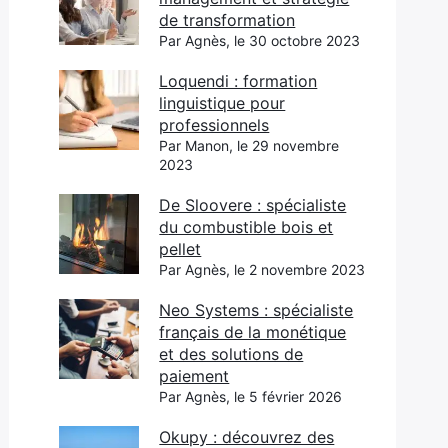
de transformation
Par Agnès, le 30 octobre 2023
Loquendi : formation
linguistique pour
professionnels
Par Manon, le 29 novembre
2023
De Sloovere : spécialiste
du combustible bois et
pellet
Par Agnès, le 2 novembre 2023
Neo Systems : spécialiste
français de la monétique
et des solutions de
paiement
Par Agnès, le 5 février 2026
Okupy : découvrez des