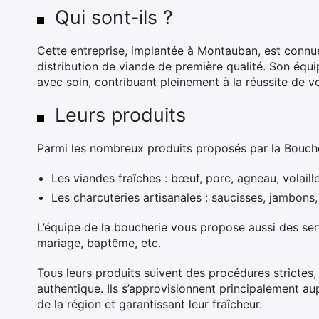
Qui sont-ils ?
Cette entreprise, implantée à Montauban, est connue
distribution de viande de première qualité. Son équip
avec soin, contribuant pleinement à la réussite de vo
Leurs produits
Parmi les nombreux produits proposés par la Boucher
Les viandes fraîches : bœuf, porc, agneau, volaill
Les charcuteries artisanales : saucisses, jambons,
L’équipe de la boucherie vous propose aussi des ser
mariage, baptême, etc.
Tous leurs produits suivent des procédures strictes,
authentique. Ils s’approvisionnent principalement a
de la région et garantissant leur fraîcheur.