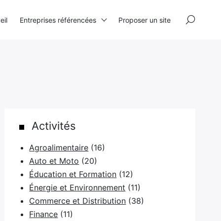
×
eil
Entreprises référencées
Proposer un site
Activités
Agroalimentaire
(16)
Auto et Moto
(20)
Éducation et Formation
(12)
Énergie et Environnement
(11)
Commerce et Distribution
(38)
Finance
(11)