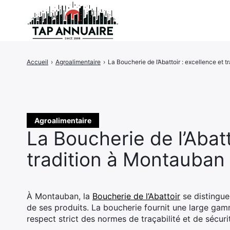
Accueil
›
Agroalimentaire
›
La Boucherie de l’Abattoir : excellence et 
Rechercher
:
Agroalimentaire
La Boucherie de l’Abatt
tradition à Montauban
À Montauban, la
Boucherie de l’Abattoir
se distingue
de ses produits. La boucherie fournit une large gam
respect strict des normes de traçabilité et de sécuri