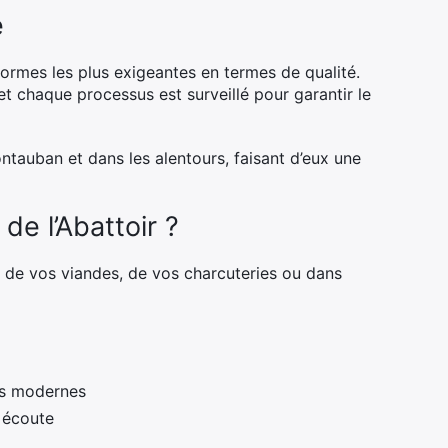
é
normes les plus exigeantes en termes de qualité.
t chaque processus est surveillé pour garantir le
tauban et dans les alentours, faisant d’eux une
de l’Abattoir ?
at de vos viandes, de vos charcuteries ou dans
ues modernes
e écoute