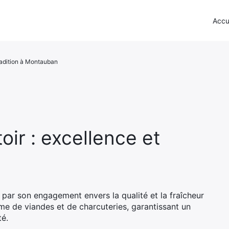
Accu
tradition à Montauban
oir : excellence et
 par son engagement envers la qualité et la fraîcheur
me de viandes et de charcuteries, garantissant un
té.